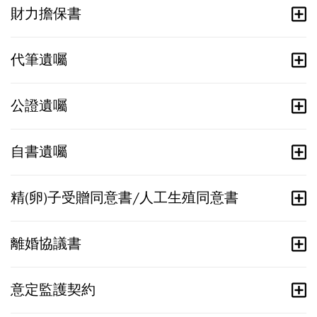
財力擔保書
代筆遺囑
公證遺囑
自書遺囑
精(卵)子受贈同意書/人工生殖同意書
離婚協議書
意定監護契約