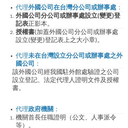
代理
外國公司在台灣分公司或辦事處
：
外國公司分公司或辦事處設立
變更
登
(
)
記表
正影本
。
授權書
加蓋外國公司分公司或辦事處
(
設立
變更
登記表上之大小章
。
(
)
)
代理
未在台灣設立分公司或辦事處之外
國公司
：
該外國公司經我國駐外館處驗證之公司
設立登記、法定代理人證明文件及授權
書。
代理
政府機關
：
機關首長任職證明（公文、人事派令
等）。