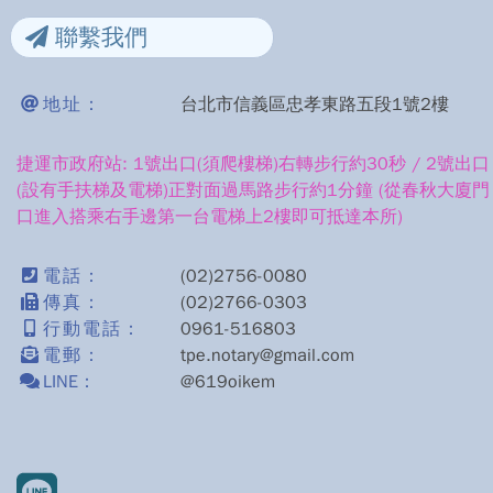
聯繫我們
地址：
台北市信義區忠孝東路五段1號2樓
捷運市政府站: 1號出口(須爬樓梯)右轉步行約30秒 / 2號出口
(設有手扶梯及電梯)正對面過馬路步行約1分鐘 (從春秋大廈門
口進入搭乘右手邊第一台電梯上2樓即可抵達本所)
電話：
(02)2756-0080
傳真：
(02)2766-0303
行動電話：
0961-516803
電郵：
tpe.notary@gmail.com
LINE：
@619oikem