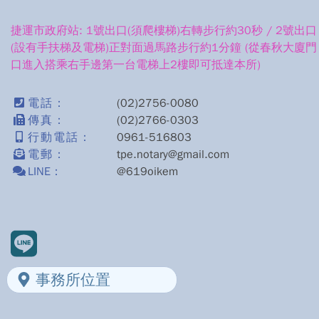
捷運市政府站: 1號出口(須爬樓梯)右轉步行約30秒 / 2號出口
(設有手扶梯及電梯)正對面過馬路步行約1分鐘 (從春秋大廈門
口進入搭乘右手邊第一台電梯上2樓即可抵達本所)
電話：
(02)2756-0080
傳真：
(02)2766-0303
行動電話：
0961-516803
電郵：
tpe.notary@gmail.com
LINE：
@619oikem
事務所位置