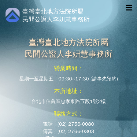
臺灣臺北地方法院所屬
民間公證人李姸慧事務所
臺灣臺北地方法院所屬
民間公證人李姸慧事務所
營業時間：
星期一至星期五：09:30~17:30 (請事先預約)
本所地址：
台北市信義區忠孝東路五段1號2樓
聯絡方式：
電話：(02) 2756-0080
傳真：(02) 2766-0303