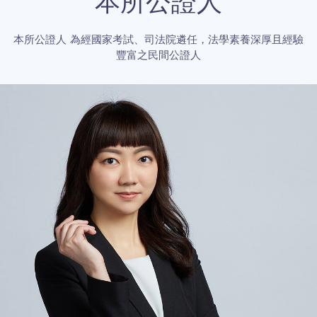
本所公證人
本所公證人 為經國家考試、司法院遴任，法學素養深厚且經驗
豐富之民間公證人