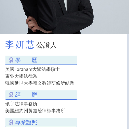
李姸慧
公證人
學 歷
美國Fordham大學法學碩士
東吳大學法律系
韓國延世大學韓文教師研修所結業
經 歷
環宇法律事務所
美國紐約州黃嘉蔭律師事務所
專業證照